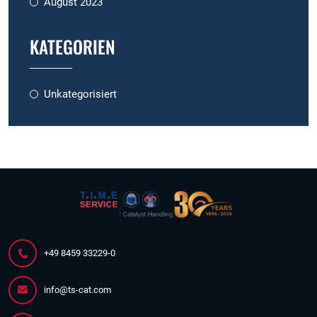
August 2023
KATEGORIEN
Unkategorisiert
+49 8459 33229-0
info@ts-cat.com