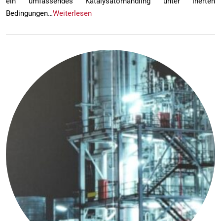
ein umfassendes Katalysatorhandling unter inerten
Bedingungen…
Weiterlesen