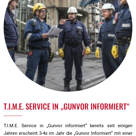
T.I.M.E. SERVICE IN „GUNVOR INFORMIERT“
T.I.M.E. Service in „Gunvor informiert“ bereits seit einigen
Jahren erscheint 3-4x im Jahr die „Gunvor Informiert“ mit einer