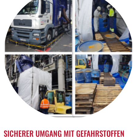
SICHERER UMGANG MIT GEFAHRSTOFFEN