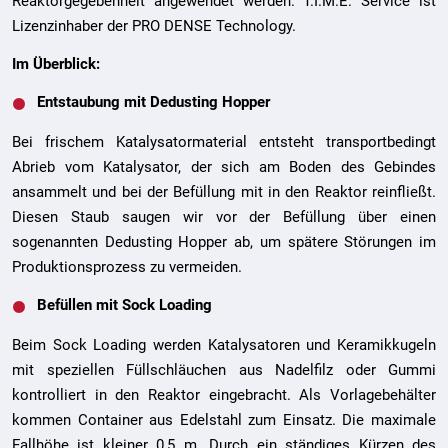
Reaktorgegebenheit angewendet werden. T.I.M.E. Service ist
Lizenzinhaber der PRO DENSE Technology.
Im Überblick:
Entstaubung mit Dedusting Hopper
Bei frischem Katalysatormaterial entsteht transportbedingt
Abrieb vom Katalysator, der sich am Boden des Gebindes
ansammelt und bei der Befüllung mit in den Reaktor reinfließt.
Diesen Staub saugen wir vor der Befüllung über einen
sogenannten Dedusting Hopper ab, um spätere Störungen im
Produktionsprozess zu vermeiden.
Befüllen mit Sock Loading
Beim Sock Loading werden Katalysatoren und Keramikkugeln
mit speziellen Füllschläuchen aus Nadelfilz oder Gummi
kontrolliert in den Reaktor eingebracht. Als Vorlagebehälter
kommen Container aus Edelstahl zum Einsatz. Die maximale
Fallhöhe ist kleiner 0,5 m. Durch ein ständiges Kürzen des