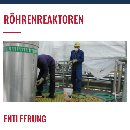
RÖHRENREAKTOREN
ENTLEERUNG