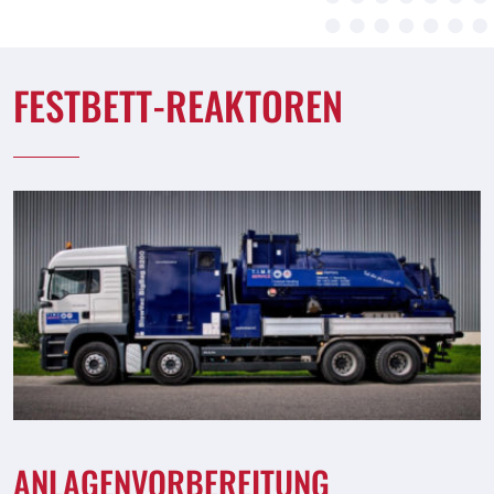
FESTBETT-REAKTOREN
ANLAGENVORBEREITUNG