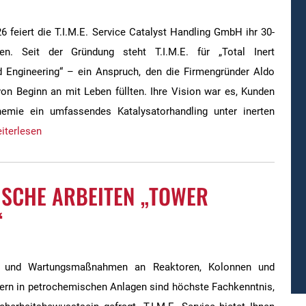
 feiert die T.I.M.E. Service Catalyst Handling GmbH ihr 30-
hen. Seit der Gründung steht T.I.M.E. für „Total Inert
 Engineering“ – ein Anspruch, den die Firmengründer Aldo
on Beginn an mit Leben füllten. Ihre Vision war es, Kunden
emie ein umfassendes Katalysatorhandling unter inerten
iterlesen
SCHE ARBEITEN „TOWER
“
en und Wartungsmaßnahmen an Reaktoren, Kolonnen und
ern in petrochemischen Anlagen sind höchste Fachkenntnis,