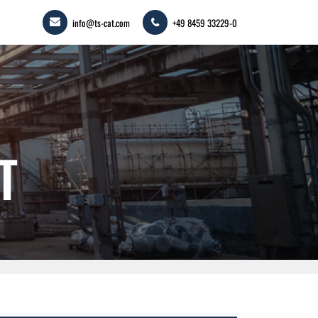
info@ts-cat.com
+49 8459 33229-0
T