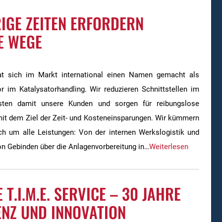
IGE ZEITEN ERFORDERN
E WEGE
at sich im Markt international einen Namen gemacht als
r im Katalysatorhandling. Wir reduzieren Schnittstellen im
lasten damit unsere Kunden und sorgen für reibungslose
it dem Ziel der Zeit- und Kosteneinsparungen. Wir kümmern
ch um alle Leistungen: Von der internen Werkslogistik und
on Gebinden über die Anlagenvorbereitung in…
Weiterlesen
 T.I.M.E. SERVICE – 30 JAHRE
NZ UND INNOVATION