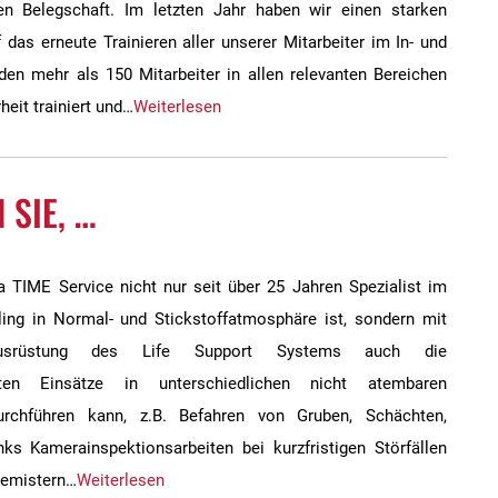
n Belegschaft. Im letzten Jahr haben wir einen starken
 das erneute Trainieren aller unserer Mitarbeiter im In- und
en mehr als 150 Mitarbeiter in allen relevanten Bereichen
heit trainiert und…
Weiterlesen
 SIE, …
 TIME Service nicht nur seit über 25 Jahren Spezialist im
ling in Normal- und Stickstoffatmosphäre ist, sondern mit
lausrüstung des Life Support Systems auch die
hsten Einsätze in unterschiedlichen nicht atembaren
rchführen kann, z.B. Befahren von Gruben, Schächten,
ks Kamerainspektionsarbeiten bei kurzfristigen Störfällen
Demistern…
Weiterlesen