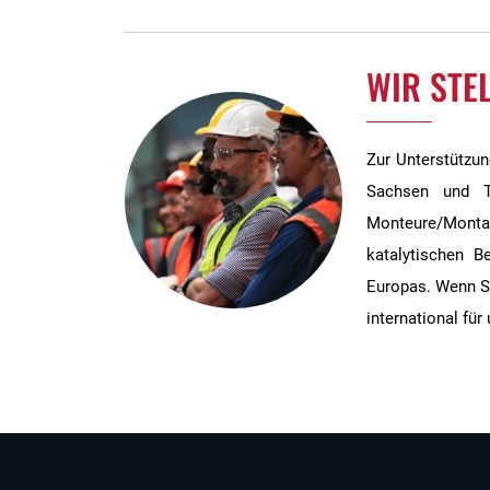
WIR STEL
Zur Unterstützu
Sachsen und Th
Monteure/Monta
katalytischen B
Europas. Wenn Sie
international für