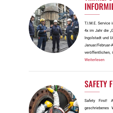
INFORMI
T.I.M.E. Service 
4x im Jahr die „
Ingolstadt und U
Januar/Februar
veröffentlichen,
Weiterlesen
SAFETY F
Safety First! 
geschriebenes 