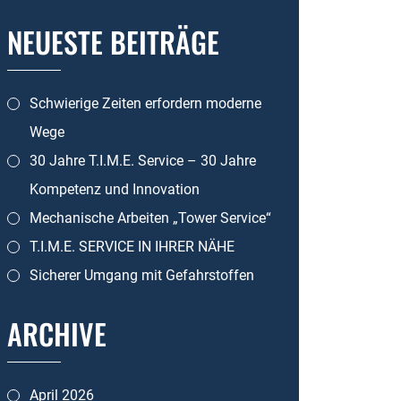
NEUESTE BEITRÄGE
Schwierige Zeiten erfordern moderne
Wege
30 Jahre T.I.M.E. Service – 30 Jahre
Kompetenz und Innovation
Mechanische Arbeiten „Tower Service“
T.I.M.E. SERVICE IN IHRER NÄHE
Sicherer Umgang mit Gefahrstoffen
ARCHIVE
April 2026