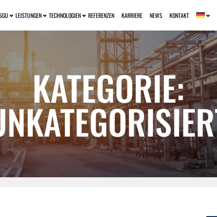
SGU
LEISTUNGEN
TECHNOLOGIEN
REFERENZEN
KARRIERE
NEWS
KONTAKT
KATEGORIE:
UNKATEGORISIER