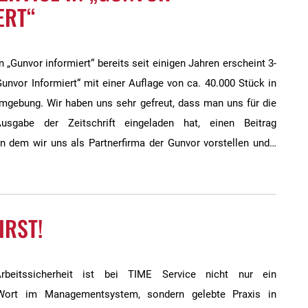
ERT“
in „Gunvor informiert“ bereits seit einigen Jahren erscheint 3-
Gunvor Informiert“ mit einer Auflage von ca. 40.000 Stück in
mgebung. Wir haben uns sehr gefreut, dass man uns für die
-Ausgabe der Zeitschrift eingeladen hat, einen Beitrag
 in dem wir uns als Partnerfirma der Gunvor vorstellen und…
IRST!
Arbeitssicherheit ist bei TIME Service nicht nur ein
Wort im Managementsystem, sondern gelebte Praxis in