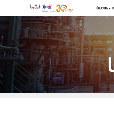
ÜBER UNS
Q