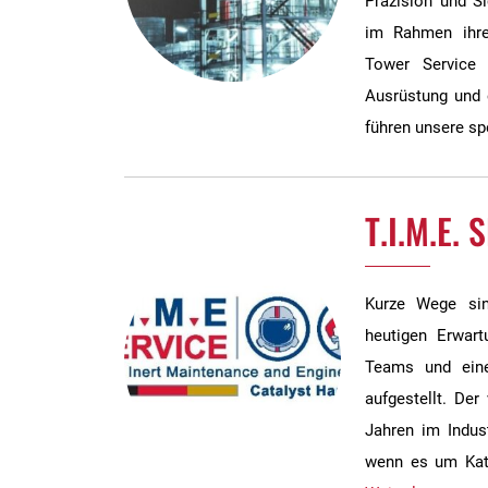
Präzision und Si
im Rahmen ihre
Tower Service 
Ausrüstung und 
führen unsere s
T.I.M.E.
Kurze Wege sin
heutigen Erwart
Teams und eine
aufgestellt. Der
Jahren im Indust
wenn es um Kata