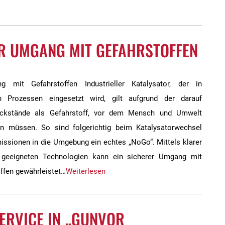
R UMGANG MIT GEFAHRSTOFFEN
g mit Gefahrstoffen Industrieller Katalysator, der in
n Prozessen eingesetzt wird, gilt aufgrund der darauf
ückstände als Gefahrstoff, vor dem Mensch und Umwelt
n müssen. So sind folgerichtig beim Katalysatorwechsel
issionen in die Umgebung ein echtes „NoGo“. Mittels klarer
 geeigneten Technologien kann ein sicherer Umgang mit
ffen gewährleistet…
Weiterlesen
 SERVICE IN „GUNVOR