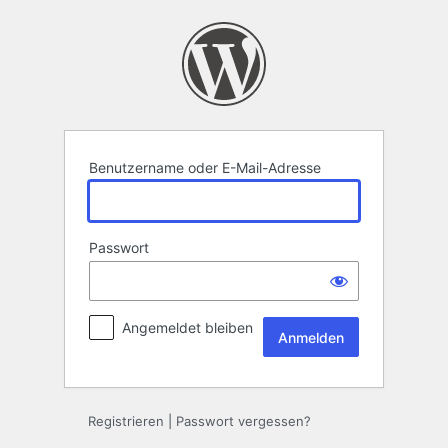
Anmelden
Benutzername oder E-Mail-Adresse
Passwort
Angemeldet bleiben
Registrieren
|
Passwort vergessen?