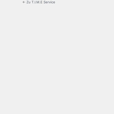
← Zu T.I.M.E Service